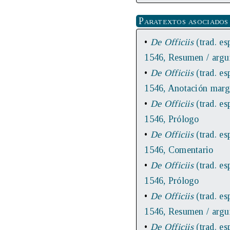
Paratextos asociados
•
De Officiis
(trad. es
1546, Resumen / arg
•
De Officiis
(trad. es
1546, Anotación marg
•
De Officiis
(trad. es
1546, Prólogo
•
De Officiis
(trad. es
1546, Comentario
•
De Officiis
(trad. es
1546, Prólogo
•
De Officiis
(trad. es
1546, Resumen / arg
•
De Officiis
(trad. es