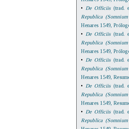
•
De Officiis
(trad. e
Republica (Somnium 
Henares 1549, Prólog
•
De Officiis
(trad. e
Republica (Somnium 
Henares 1549, Prólog
•
De Officiis
(trad. e
Republica (Somnium 
Henares 1549, Resum
•
De Officiis
(trad. e
Republica (Somnium 
Henares 1549, Resum
•
De Officiis
(trad. e
Republica (Somnium 