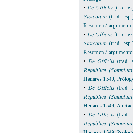
•
De Officiis
(trad. es
Stoicorum
(trad. esp.
Resumen / argumento
•
De Officiis
(trad. es
Stoicorum
(trad. esp.
Resumen / argumento
•
De Officiis
(trad. e
Republica (Somnium 
Henares 1549, Prólog
•
De Officiis
(trad. e
Republica (Somnium 
Henares 1549, Anotac
•
De Officiis
(trad. e
Republica (Somnium 
Henares 1549, Prólog