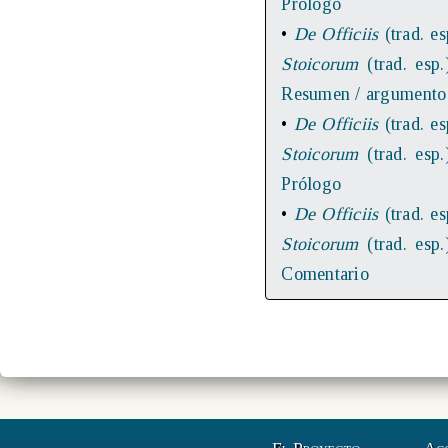
Prólogo
•
De Officiis
(trad. es
Stoicorum
(trad. esp.
Resumen / argumento
•
De Officiis
(trad. es
Stoicorum
(trad. esp.
Prólogo
•
De Officiis
(trad. es
Stoicorum
(trad. esp.
Comentario