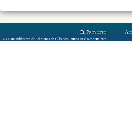
El Proyecto
Ac
BECLaR: Biblioteca de Ediciones de Clásicos Latinos en el Renacimiento