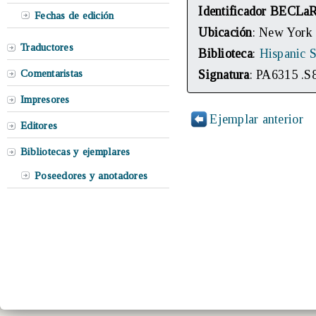
Identificador BECLa
Fechas de edición
Ubicación
: New York
Traductores
Biblioteca
:
Hispanic S
Comentaristas
Signatura
: PA6315 .S
Impresores
Ejemplar anterior
Editores
Bibliotecas y ejemplares
Poseedores y anotadores