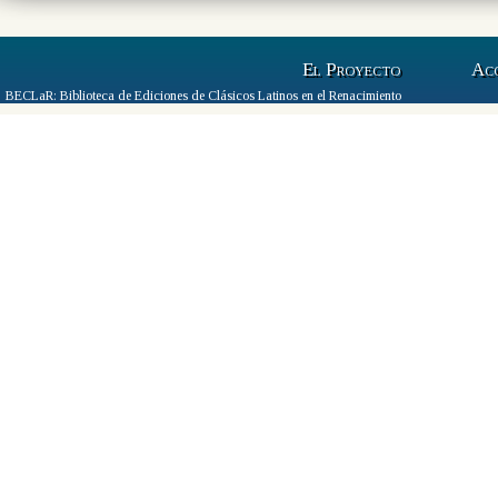
El Proyecto
Ac
BECLaR: Biblioteca de Ediciones de Clásicos Latinos en el Renacimiento