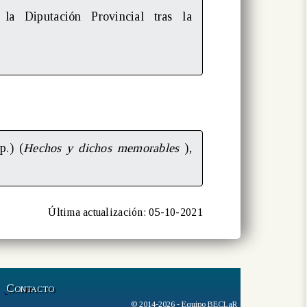
la Diputación Provincial tras la
p.) (
Hechos y dichos memorables
),
Última actualización: 05-10-2021
Contacto
© 2014-2026 - Equipo BECLaR