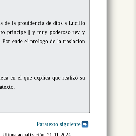
a de la prouidencia de dios a Lucillo
lto principe || y muy poderoso rey y
. Por ende el prologo de la traslacion
ca en el que explica que realizó su
atexto.
Paratexto siguiente
Última actualización: 21-11-2024