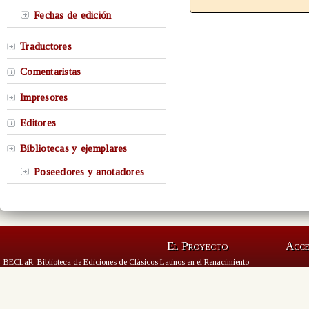
Fechas de edición
Traductores
Comentaristas
Impresores
Editores
Bibliotecas y ejemplares
Poseedores y anotadores
El Proyecto
Acc
BECLaR: Biblioteca de Ediciones de Clásicos Latinos en el Renacimiento