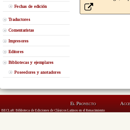
Fechas de edición
Traductores
Comentaristas
Impresores
Editores
Bibliotecas y ejemplares
Poseedores y anotadores
El Proyecto
Acc
BECLaR: Biblioteca de Ediciones de Clásicos Latinos en el Renacimiento