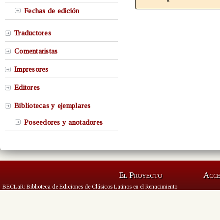
Fechas de edición
Traductores
Comentaristas
Impresores
Editores
Bibliotecas y ejemplares
Poseedores y anotadores
El Proyecto
Acc
BECLaR: Biblioteca de Ediciones de Clásicos Latinos en el Renacimiento