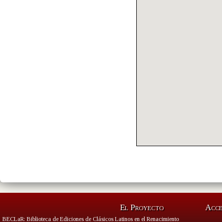
El Proyecto
Acc
BECLaR: Biblioteca de Ediciones de Clásicos Latinos en el Renacimiento