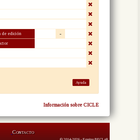
-
 de edición
ctor
Ayuda
Información sobre CICLE
Contacto
© 2014-2026 - Equipo BECLaR