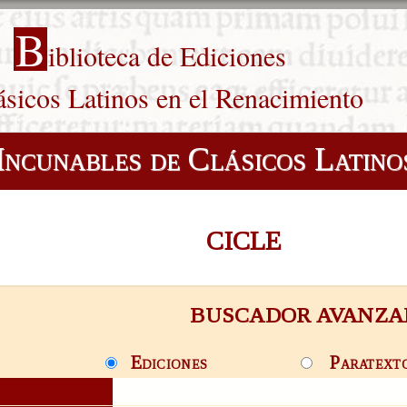
B
iblioteca de Ediciones
ásicos Latinos en el Renacimiento
Incunables de Clásicos Latino
CICLE
BUSCADOR AVANZA
Ediciones
Paratext