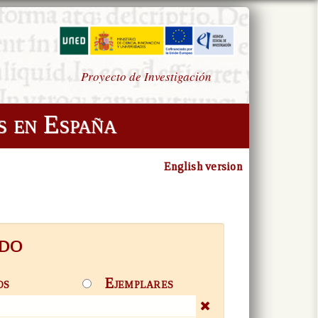
Proyecto de Investigación
s en España
English version
DO
os
Ejemplares