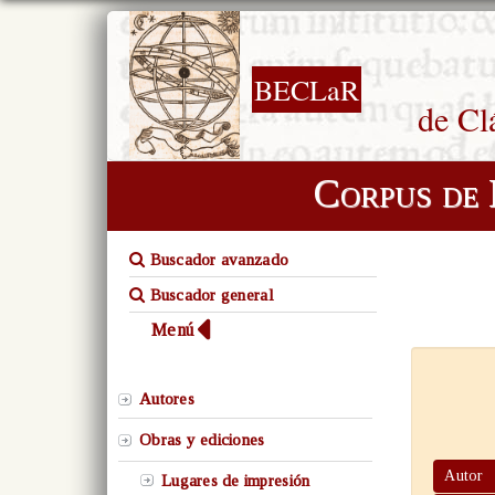
BECLaR
de Cl
Corpus de 
Buscador avanzado
Buscador general
Menú
Autores
Obras y ediciones
Autor
Lugares de impresión