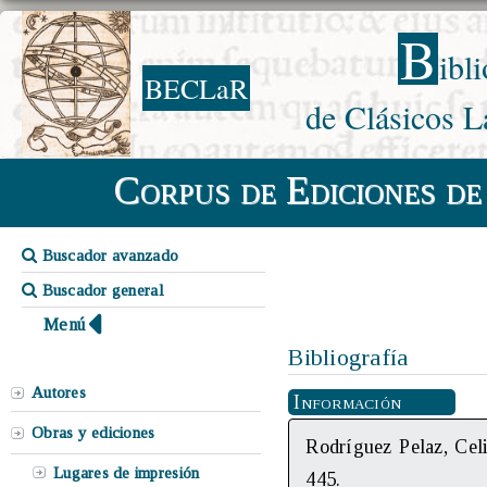
B
ibl
BECLaR
de Clásicos L
Corpus de Ediciones de
Buscador avanzado
Buscador general
Menú
Bibliografía
Autores
Información
Obras y ediciones
Rodríguez Pelaz, Celi
Lugares de impresión
445.