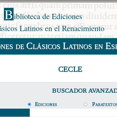
B
iblioteca de Ediciones
ásicos Latinos en el Renacimiento
ones de Clásicos Latinos en Es
CECLE
BUSCADOR AVANZA
Ediciones
Paratexto