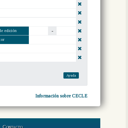
-
de edición
tor
Ayuda
Información sobre CECLE
Contacto