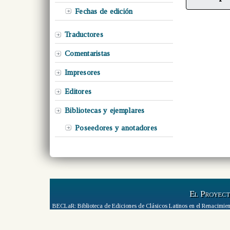
Fechas de edición
Traductores
Comentaristas
Impresores
Editores
Bibliotecas y ejemplares
Poseedores y anotadores
El Proyec
BECLaR: Biblioteca de Ediciones de Clásicos Latinos en el Renacimien