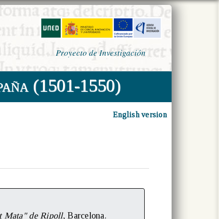
Proyecto de Investigación
paña (1501-1550)
English version
t Mata" de Ripoll
, Barcelona.