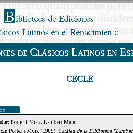
B
iblioteca de Ediciones
ásicos Latinos en el Renacimiento
ones de Clásicos Latinos en Es
CECLE
ión
ador
: Porter i Moix. Lambert Mata
ión
: Porter i Moix (1989):
Catàleg de la Biblioteca "Lamber