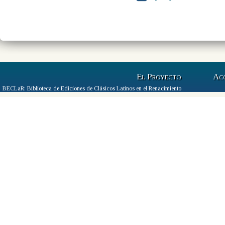
El Proyecto
Ac
BECLaR: Biblioteca de Ediciones de Clásicos Latinos en el Renacimiento