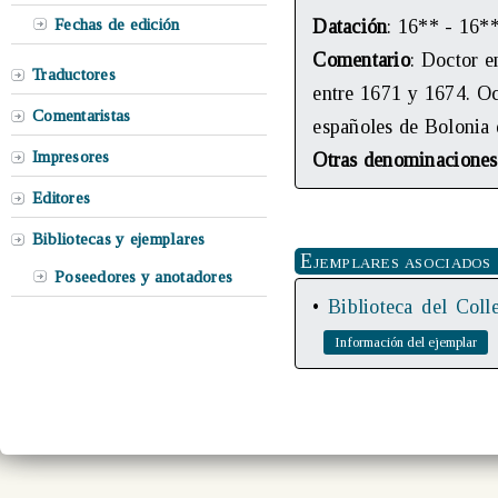
Fechas de edición
Datación
: 16** - 16*
Comentario
: Doctor e
Traductores
entre 1671 y 1674. Oc
Comentaristas
españoles de Bolonia 
Impresores
Otras denominaciones
Editores
Bibliotecas y ejemplares
Ejemplares asociados
Poseedores y anotadores
•
Biblioteca del Coll