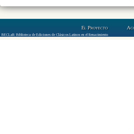
El Proyecto
Ac
BECLaR: Biblioteca de Ediciones de Clásicos Latinos en el Renacimiento