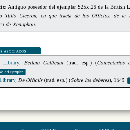
rio
: Antiguo poseedor del ejemplar 525.c.26 de la British L
 Tulio Ciceron, en que tracta de los Officios, de la 
ca de Xenophon.
s asociados
h Library
,
Bellum Gallicum
(trad. esp.) (
Comentarios 
 Library
,
De Officiis
(trad. esp.) (
Sobre los deberes
), 1549