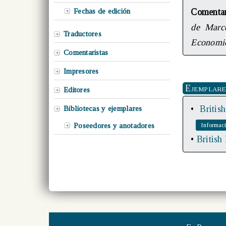
Fechas de edición
Comenta
de Marco
Traductores
Economi
Comentaristas
Impresores
Ejemplare
Editores
•
Britis
Bibliotecas y ejemplares
Poseedores y anotadores
•
British