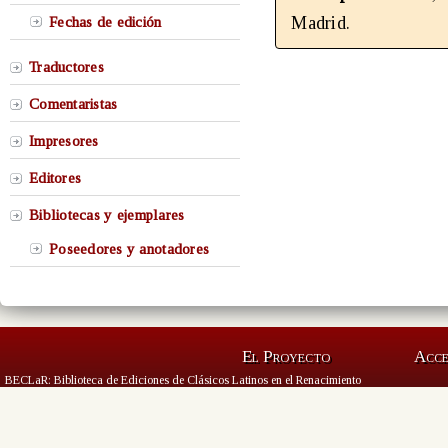
Madrid.
Fechas de edición
Traductores
Comentaristas
Impresores
Editores
Bibliotecas y ejemplares
Poseedores y anotadores
El Proyecto
Acc
BECLaR: Biblioteca de Ediciones de Clásicos Latinos en el Renacimiento