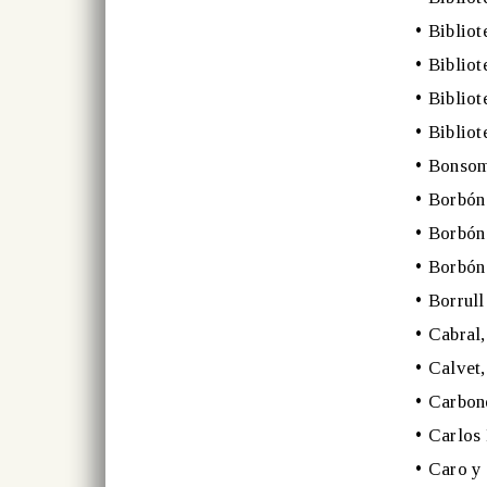
•
Bibliot
•
Bibliot
•
Bibliot
•
Bibliot
•
Bonsoms
•
Borbón 
•
Borbón 
•
Borbón 
•
Borrull
•
Cabral,
•
Calvet,
•
Carbone
•
Carlos
•
Caro y 