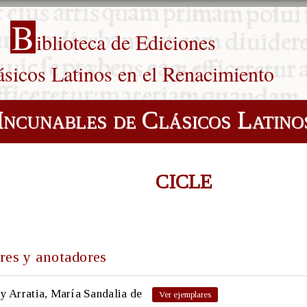
B
iblioteca de Ediciones
ásicos Latinos en el Renacimiento
Incunables de Clásicos Latino
CICLE
res y anotadores
y Arratia, María Sandalia de