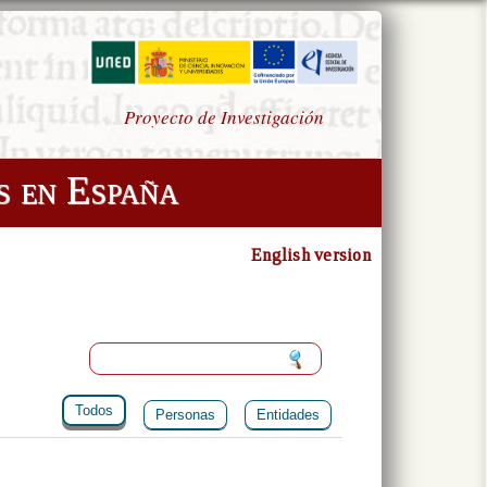
Proyecto de Investigación
s en España
English version