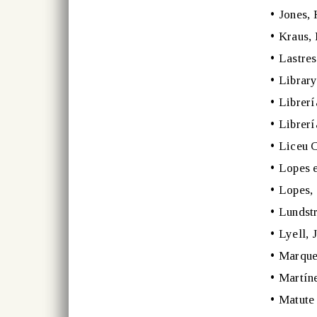
•
Jones, 
•
Kraus, 
•
Lastres
•
Library
•
Librerí
•
Librerí
•
Liceu C
•
Lopes e
•
Lopes,
•
Lundst
•
Lyell, 
•
Marque
•
Martíne
•
Matute 