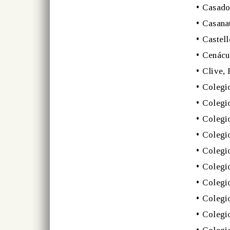
•
Casado
•
Casana
•
Castel
•
Cenácu
•
Clive, 
•
Colegio
•
Colegio
•
Colegi
•
Colegi
•
Colegio
•
Colegio
•
Colegio
•
Colegio
•
Colegio