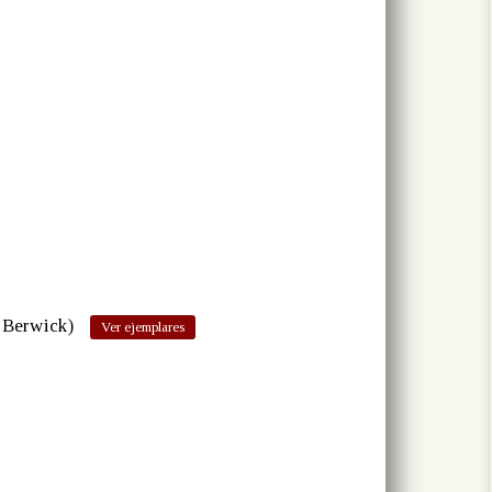
 Berwick)