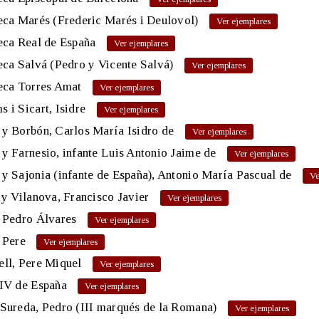
eca Marés (Frederic Marés i Deulovol)
eca Real de España
eca Salvá (Pedro y Vicente Salvá)
eca Torres Amat
 i Sicart, Isidre
y Borbón, Carlos María Isidro de
y Farnesio, infante Luis Antonio Jaime de
y Sajonia (infante de España), Antonio María Pascual de
 y Vilanova, Francisco Javier
 Pedro Álvares
 Pere
ll, Pere Miquel
 IV de España
Sureda, Pedro (III marqués de la Romana)