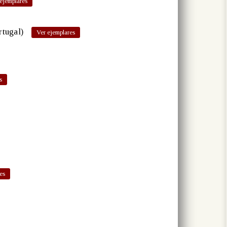
rtugal)