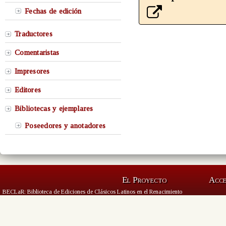
Fechas de edición
Traductores
Comentaristas
Impresores
Editores
Bibliotecas y ejemplares
Poseedores y anotadores
El Proyecto
Acc
BECLaR: Biblioteca de Ediciones de Clásicos Latinos en el Renacimiento