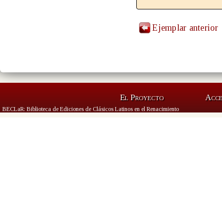
Ejemplar anterior
El Proyecto
Acc
BECLaR: Biblioteca de Ediciones de Clásicos Latinos en el Renacimiento