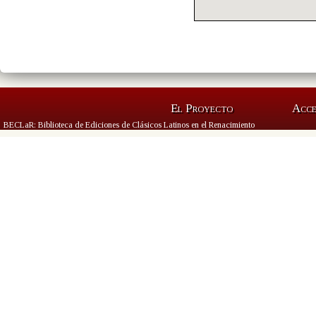
El Proyecto
Acc
BECLaR: Biblioteca de Ediciones de Clásicos Latinos en el Renacimiento