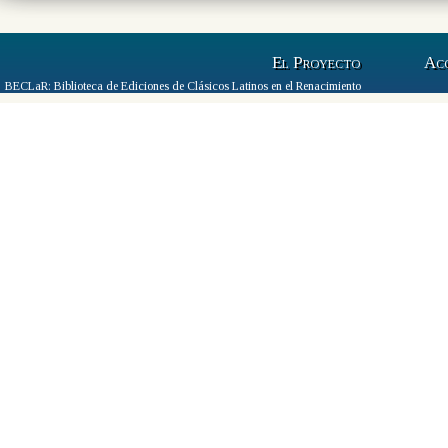
El Proyecto
Ac
BECLaR: Biblioteca de Ediciones de Clásicos Latinos en el Renacimiento