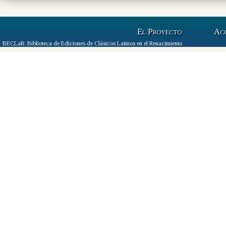
El Proyecto
Ac
BECLaR: Biblioteca de Ediciones de Clásicos Latinos en el Renacimiento