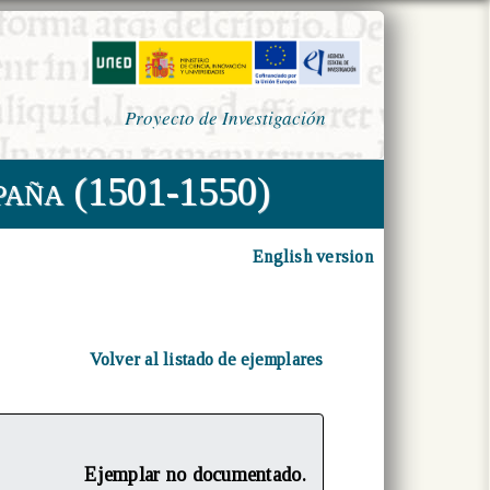
Proyecto de Investigación
paña (1501-1550)
English version
Volver al listado de ejemplares
Ejemplar no documentado.