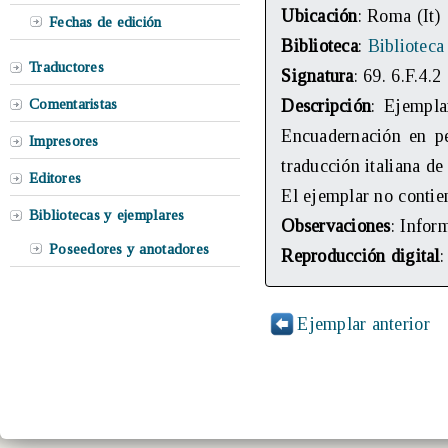
Ubicación
: Roma (It)
Fechas de edición
Biblioteca
:
Biblioteca
Traductores
Signatura
: 69. 6.F.4.2
Comentaristas
Descripción
: Ejempla
Encuadernación en pe
Impresores
traducción italiana d
Editores
El ejemplar no contie
Bibliotecas y ejemplares
Observaciones
: Infor
Poseedores y anotadores
Reproducción digital
Ejemplar anterior