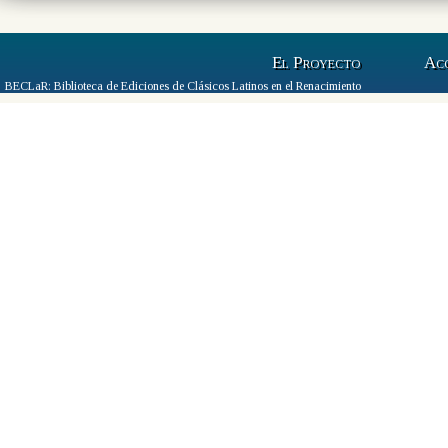
El Proyecto
Ac
BECLaR: Biblioteca de Ediciones de Clásicos Latinos en el Renacimiento