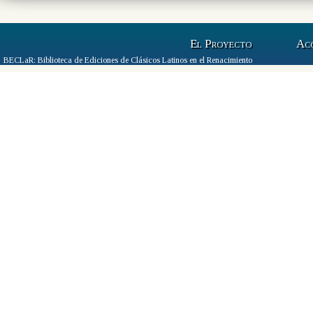
El Proyecto
Ac
BECLaR: Biblioteca de Ediciones de Clásicos Latinos en el Renacimiento