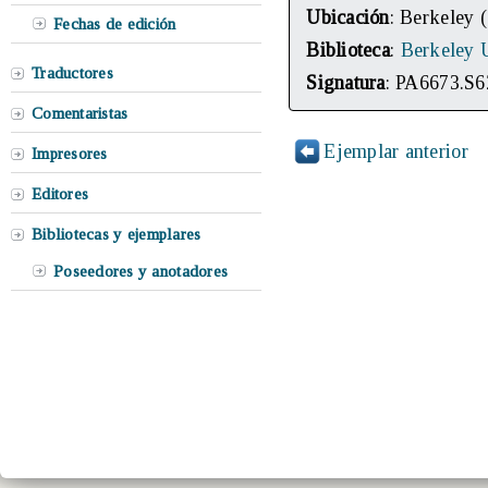
Ubicación
: Berkeley 
Fechas de edición
Biblioteca
:
Berkeley U
Traductores
Signatura
: PA6673.S6
Comentaristas
Ejemplar anterior
Impresores
Editores
Bibliotecas y ejemplares
Poseedores y anotadores