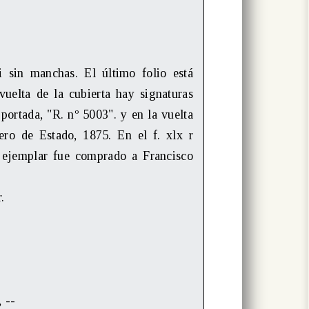
 sin manchas. El último folio está
uelta de la cubierta hay signaturas
portada, "R. nº 5003". y en la vuelta
o de Estado, 1875. En el f. xlx r
l ejemplar fue comprado a Francisco
.
, --