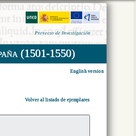
Proyecto de Investigación
paña (1501-1550)
English version
Volver al listado de ejemplares