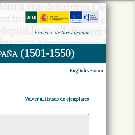
Proyecto de Investigación
paña (1501-1550)
English version
Volver al listado de ejemplares