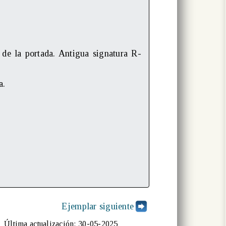
 de la portada. Antigua signatura R-
a.
Ejemplar siguiente
Última actualización: 30-05-2025