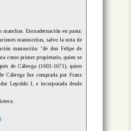
in manchas. Encuadernación en pasta;
aciones manuscritas, salvo la nota de
tación manuscrita: "de don Felipe de
nsta como primer propietario, quien se
ués de Cábrega (1603-1671), quien
s de Cábrega fue comprada por Franz
dor Lepoldo I, e incorporada desde
ioteca.
)