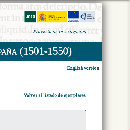
Proyecto de Investigación
paña (1501-1550)
English version
Volver al listado de ejemplares