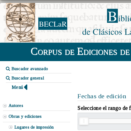
B
ibl
BECLaR
de Clásicos L
Corpus de Ediciones de
Buscador avanzado
Buscador general
Menú
Fechas de edición
Autores
Seleccione el rango de f
Obras y ediciones
Lugares de impresión