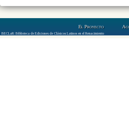
El Proyecto
Ac
BECLaR: Biblioteca de Ediciones de Clásicos Latinos en el Renacimiento