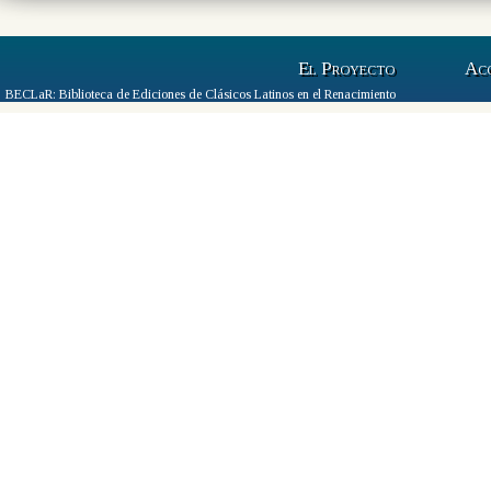
El Proyecto
Ac
BECLaR: Biblioteca de Ediciones de Clásicos Latinos en el Renacimiento