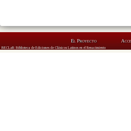
El Proyecto
Acc
BECLaR: Biblioteca de Ediciones de Clásicos Latinos en el Renacimiento