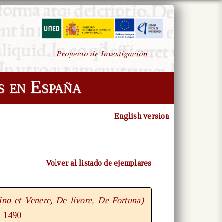
Proyecto de Investigación
s en España
English version
Volver al listado de ejemplares
no et Venere, De livore, De Fortuna)
s 1490