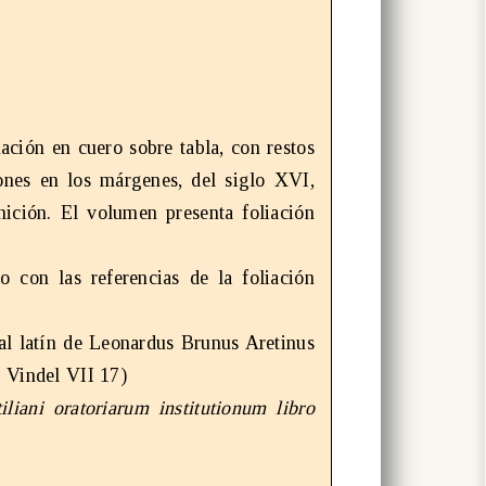
ción en cuero sobre tabla, con restos
ones en los márgenes, del siglo XVI,
nición. El volumen presenta foliación
o con las referencias de la foliación
al latín de Leonardus Brunus Aretinus
; Vindel VII 17)
liani oratoriarum institutionum libro