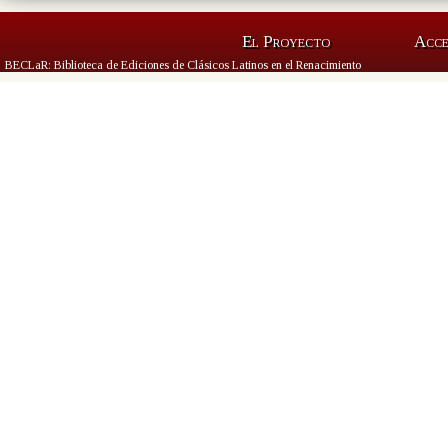
El Proyecto
Acc
BECLaR: Biblioteca de Ediciones de Clásicos Latinos en el Renacimiento