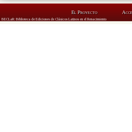
El Proyecto
Acc
BECLaR: Biblioteca de Ediciones de Clásicos Latinos en el Renacimiento