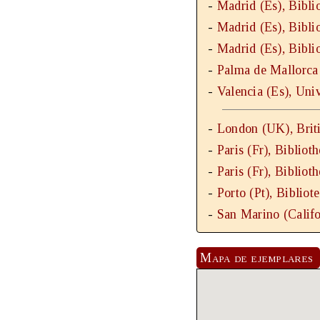
-
Madrid (Es), Bibli
-
Madrid (Es), Bibli
-
Madrid (Es), Bibli
-
Palma de Mallorca 
-
Valencia (Es), Univ
-
London (UK), Briti
-
Paris (Fr), Bibliot
-
Paris (Fr), Bibliot
-
Porto (Pt), Bibliot
-
San Marino (Califo
Mapa de ejemplares