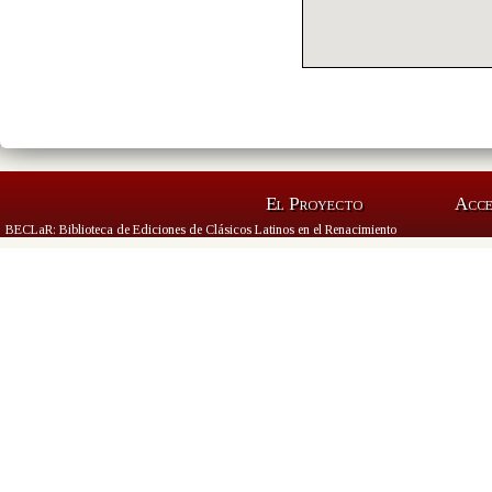
El Proyecto
Acc
BECLaR: Biblioteca de Ediciones de Clásicos Latinos en el Renacimiento