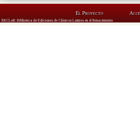
El Proyecto
Acc
BECLaR: Biblioteca de Ediciones de Clásicos Latinos en el Renacimiento