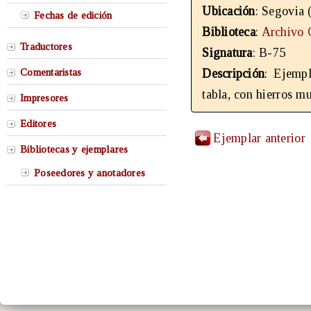
Ubicación
: Segovia 
Fechas de edición
Biblioteca
:
Archivo C
Traductores
Signatura
: B-75
Comentaristas
Descripción
: Ejempl
tabla, con hierros m
Impresores
Editores
Ejemplar anterior
Bibliotecas y ejemplares
Poseedores y anotadores