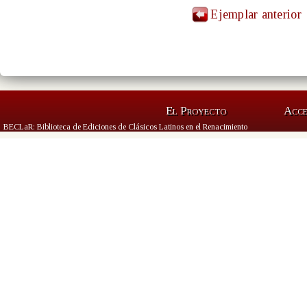
Ejemplar anterior
El Proyecto
Acc
BECLaR: Biblioteca de Ediciones de Clásicos Latinos en el Renacimiento