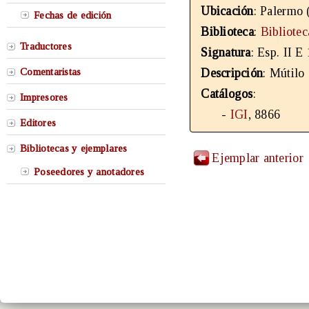
Ubicación
: Palermo (
Fechas de edición
Biblioteca
:
Bibliote
Traductores
Signatura
: Esp. II E
Comentaristas
Descripción
: Mútilo 
Catálogos
:
Impresores
-
IGI
, 8866
Editores
Bibliotecas y ejemplares
Ejemplar anterior
Poseedores y anotadores