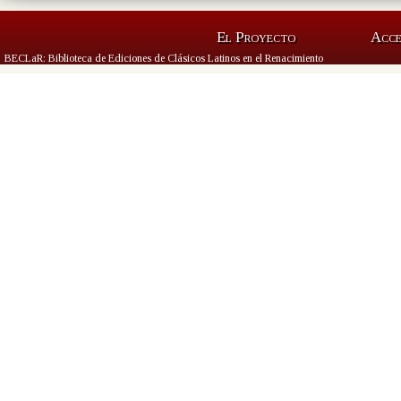
El Proyecto
Acc
BECLaR: Biblioteca de Ediciones de Clásicos Latinos en el Renacimiento