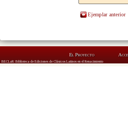
Ejemplar anterior
El Proyecto
Acc
BECLaR: Biblioteca de Ediciones de Clásicos Latinos en el Renacimiento