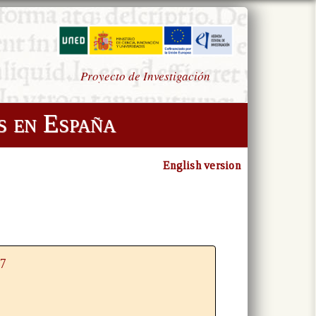
Proyecto de Investigación
s en España
English version
97