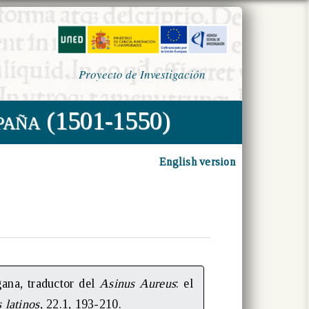
Proyecto de Investigación
paña (1501-1550)
English version
ana, traductor del
Asinus Aureus
: el
 latinos
, 22.1, 193-210.