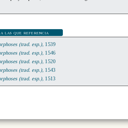
 a las que referencia
phoses (trad. esp.)
, 1539
phoses (trad. esp.)
, 1546
phoses (trad. esp.)
, 1520
phoses (trad. esp.)
, 1543
phoses (trad. esp.)
, 1513