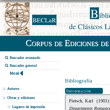
B
ibl
BECLaR
de Clásicos L
Corpus de Ediciones de
Buscador avanzado
Buscador general
Menú
Bibliografía
Autores
Información
Obras y ediciones
Pietsch, Karl (1903)
Lugares de impresión
Departments Romance 