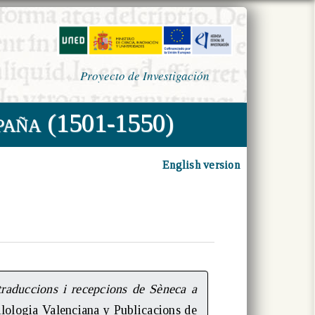
Proyecto de Investigación
paña (1501-1550)
English version
 traduccions i recepcions de Sèneca a
Filologia Valenciana y Publicacions de