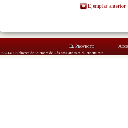
Ejemplar anterior
El Proyecto
Acc
BECLaR: Biblioteca de Ediciones de Clásicos Latinos en el Renacimiento