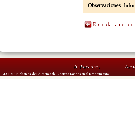
Observaciones
: Info
Ejemplar anterior
El Proyecto
Acc
BECLaR: Biblioteca de Ediciones de Clásicos Latinos en el Renacimiento