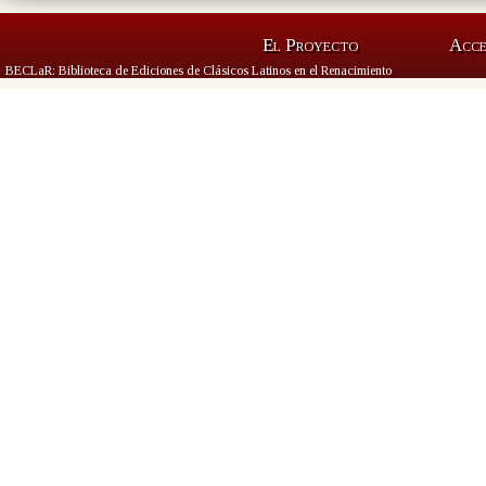
El Proyecto
Acc
BECLaR: Biblioteca de Ediciones de Clásicos Latinos en el Renacimiento