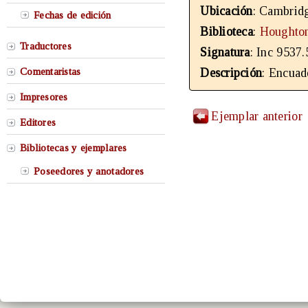
Ubicación
: Cambrid
Fechas de edición
Biblioteca
:
Houghton
Traductores
Signatura
: Inc 9537.
Comentaristas
Descripción
: Encuad
Impresores
Ejemplar anterior
Editores
Bibliotecas y ejemplares
Poseedores y anotadores