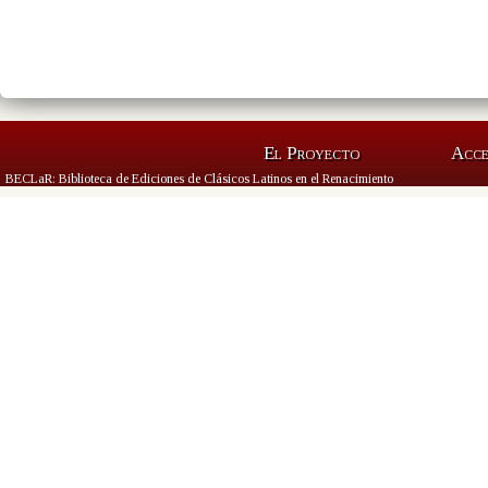
El Proyecto
Acc
BECLaR: Biblioteca de Ediciones de Clásicos Latinos en el Renacimiento